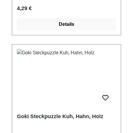
Regulärer Preis:
4,29 €
Details
Goki Steckpuzzle Kuh, Hahn, Holz