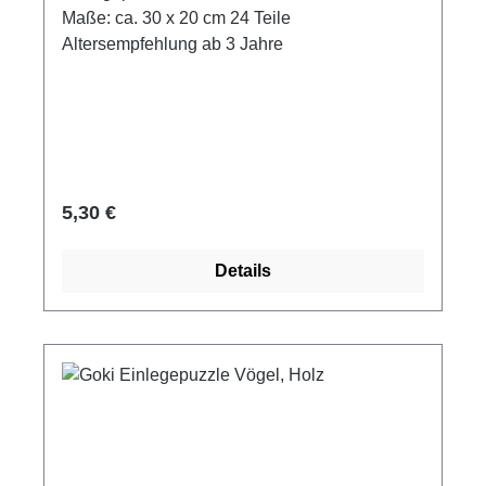
Maße: ca. 30 x 20 cm 24 Teile
Altersempfehlung ab 3 Jahre
Regulärer Preis:
5,30 €
Details