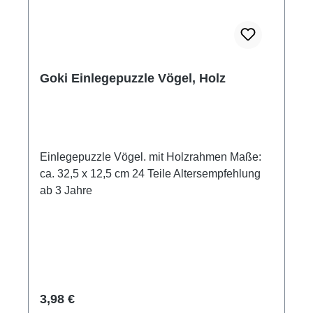
Goki Einlegepuzzle Vögel, Holz
Einlegepuzzle Vögel. mit Holzrahmen Maße:
ca. 32,5 x 12,5 cm 24 Teile Altersempfehlung
ab 3 Jahre
Regulärer Preis:
3,98 €