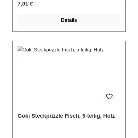
Regulärer Preis:
7,01 €
Details
Goki Steckpuzzle Fisch, 5-teilig, Holz