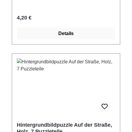
Regulärer Preis:
4,20 €
Details
Hintergrundbildpuzzle Auf der Straße,
Holz, 7 Puzzleteile