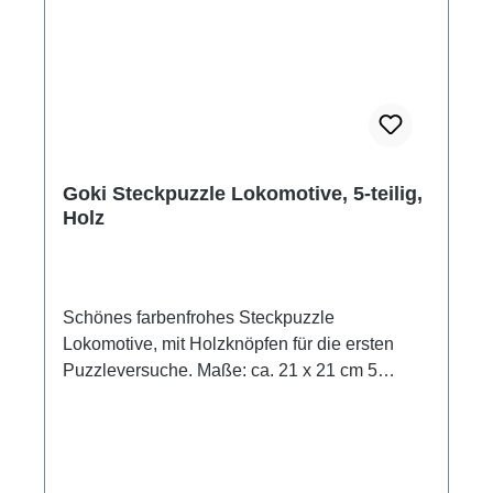
Goki Steckpuzzle Lokomotive, 5-teilig,
Holz
Schönes farbenfrohes Steckpuzzle
Lokomotive, mit Holzknöpfen für die ersten
Puzzleversuche. Maße: ca. 21 x 21 cm 5
Puzzleteile Material: Holz Hersteller: Goki
Altersempfehlung ab 1 Jahr