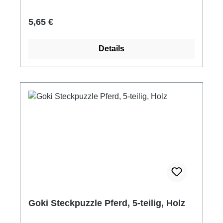
Regulärer Preis:
5,65 €
Details
Goki Steckpuzzle Pferd, 5-teilig, Holz