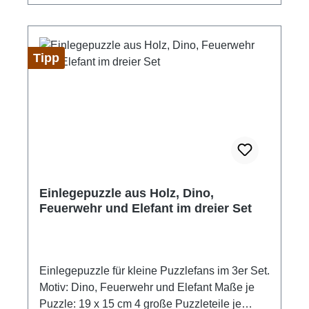
Tipp
Einlegepuzzle aus Holz, Dino,
Feuerwehr und Elefant im dreier Set
Einlegepuzzle für kleine Puzzlefans im 3er Set.
Motiv: Dino, Feuerwehr und Elefant Maße je
Puzzle: 19 x 15 cm 4 große Puzzleteile je