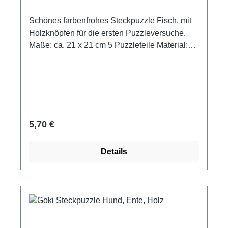
Schönes farbenfrohes Steckpuzzle Fisch, mit
Holzknöpfen für die ersten Puzzleversuche.
Maße: ca. 21 x 21 cm 5 Puzzleteile Material:
Holz Hersteller: Goki Altersempfehlung ab 1
Jahr
Regulärer Preis:
5,70 €
Details