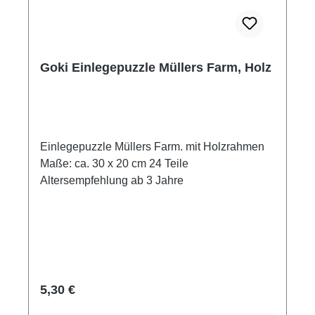
Goki Einlegepuzzle Müllers Farm, Holz
Einlegepuzzle Müllers Farm. mit Holzrahmen
Maße: ca. 30 x 20 cm 24 Teile
Altersempfehlung ab 3 Jahre
Regulärer Preis:
5,30 €