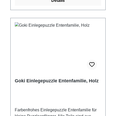
Details
Goki Einlegepuzzle Entenfamilie, Holz
Farbenfrohes Einlegepuzzle Entenfamilie für