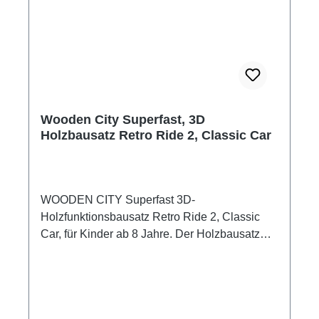
Kinder. WOODEN CITY Superfast 3D-
Holzfunktionsbausatz Rally Car 2, Economy
Car Einfacher Zusammenbau für Anfänger –
alle Bauteile sind bereits lasergeschnitten,
extrem passgenau und montagefertig der
Zusammenbau erfordert kein Werkzeug und
keinen Klebstoff Mechanische Funktionen –
Wooden City Superfast, 3D
viele bewegliche Teile Material: aus Birkenholz
Holzbausatz Retro Ride 2, Classic Car
gefertigt 104 Einzelteile Modellgröße: 88 x 40 x
40 mm Montagezeit ca. 40 Minuten
Altersempfehlung: ab 8 Jahre Hersteller:
Wooden City Achtung! Nicht für Kinder unter 3
WOODEN CITY Superfast 3D-
Jahre geeignet. Kleine Teile.
Holzfunktionsbausatz Retro Ride 2, Classic
Car, für Kinder ab 8 Jahre. Der Holzbausatz
Retro Ride 2, Classic Car wurde dem
klassischem Vorbild eines Oldtimers aus
vergangenen Zeiten, dem Anfang automobiler
Geschichte und Serienproduktion,