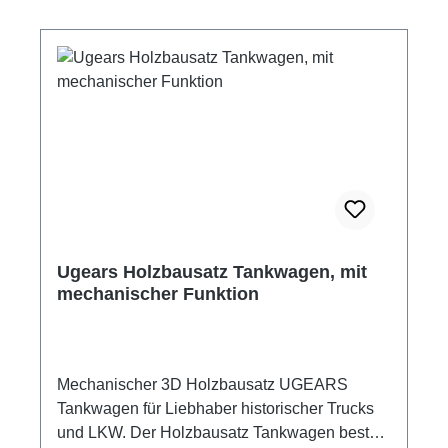
Steampunk-Uhr benötigen, finden Sie in der
Verpackung. Klebstoff oder zusätzliche
Werkzeuge sind nicht erforderlich. Drehen Sie
an dem Winkelmechanismus und genießen
Sie die Bewegung. Zeit spielt bei diesem
Modell keine Rolle, jeder Zeiger der Uhr
bewegt sich in seinem eigenen Rhythmus. Ein
Blickfang in der Vitrine oder eine schöne
Spielerei auf dem Schreibtisch im Büro.
Ugears Holzbausatz - Steampunk Uhr mit
mechanischer, handbetriebener Funktion
Ugears Holzbausatz Tankwagen, mit
Zusammenbau ohne Klebstoff 43 Einzelteile
mechanischer Funktion
Material: Birkensperrholz Maße Modell: 5,3 x
7,8 x 12,5 cm Montagezeit ca. 1 Stunde
mehrsprachige Bauanleitung
Altersempfehlung: ab 14 Jahre Hersteller:
Mechanischer 3D Holzbausatz UGEARS
Ugears Achtung! Nicht für Kinder unter 14
Tankwagen für Liebhaber historischer Trucks
Jahre geeignet. Kleine Teile.
und LKW. Der Holzbausatz Tankwagen besteht