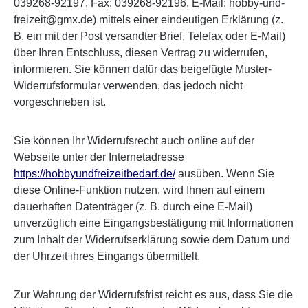
039268-92197, Fax: 039268-92196, E-Mail: hobby-und-
freizeit@gmx.de) mittels einer eindeutigen Erklärung (z.
B. ein mit der Post versandter Brief, Telefax oder E-Mail)
über Ihren Entschluss, diesen Vertrag zu widerrufen,
informieren. Sie können dafür das beigefügte Muster-
Widerrufsformular verwenden, das jedoch nicht
vorgeschrieben ist.
Sie können Ihr Widerrufsrecht auch online auf der
Webseite unter der Internetadresse
https://hobbyundfreizeitbedarf.de/
ausüben. Wenn Sie
diese Online-Funktion nutzen, wird Ihnen auf einem
dauerhaften Datenträger (z. B. durch eine E-Mail)
unverzüglich eine Eingangsbestätigung mit Informationen
zum Inhalt der Widerrufserklärung sowie dem Datum und
der Uhrzeit ihres Eingangs übermittelt.
Zur Wahrung der Widerrufsfrist reicht es aus, dass Sie die