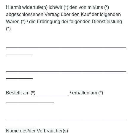
Hiermit widerrufe(n) ich/wir (*) den von mir/uns (*)
abgeschlossenen Vertrag über den Kauf der folgenden
Waren (*) / die Erbringung der folgenden Dienstleistung
(*)
_____________________________________________
__________
_____________________________________________
__________
Bestellt am (*) ____________ / erhalten am (*)
__________________
_____________________________________________
___________
Name des/der Verbraucher(s)