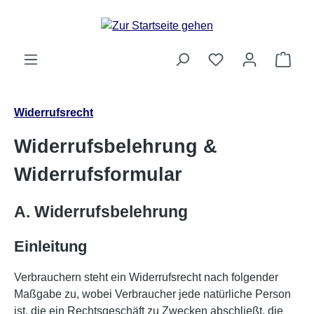
Zum Hauptinhalt springen
Ware
Widerrufsrecht
Widerrufsbelehrung &
Widerrufsformular
A. Widerrufsbelehrung
Einleitung
Verbrauchern steht ein Widerrufsrecht nach folgender
Maßgabe zu, wobei Verbraucher jede natürliche Person
ist, die ein Rechtsgeschäft zu Zwecken abschließt, die