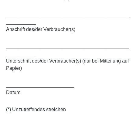
_____________________________________________
___________
Anschrift des/der Verbraucher(s)
_____________________________________________
___________
Unterschrift des/der Verbraucher(s) (nur bei Mitteilung auf
Papier)
_________________________
Datum
(*) Unzutreffendes streichen