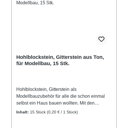
Hohlblockstein, Gitterstein aus Ton,
für Modellbau, 15 Stk.
Hohlblockstein, Gitterstein als
Modellbauzubehör für alle die schon einmal
selbst ein Haus bauen wollten. Mit den
Gittersteinen eine Säule bauen und ein
Inhalt:
15 Stück
(0,20 € / 1 Stück)
Vordach am Modell abstützen und vieles mehr
ist mit den Modellsteinen von Domus Kits