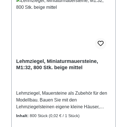
Lehmziegel, Miniaturmauersteine,
M1:32, 800 Stk. beige mittel
Lehmziegel, Mauersteine als Zubehör für den
Modellbau. Bauen Sie mit den
Lehmziegelsteinen eigene kleine Häuser,
gestalten Sie ein Diorama mit Mauern und
Inhalt:
800 Stück
(0,02 € / 1 Stück)
Gebäuden. Auch als Ladegut für die