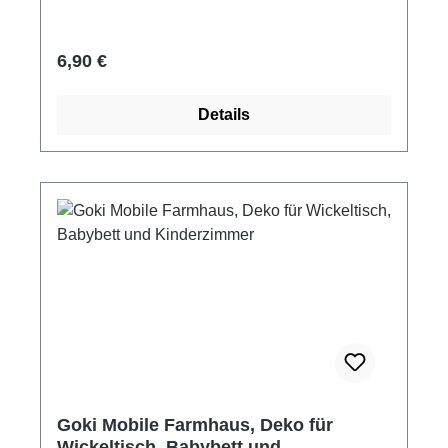
Regulärer Preis:
6,90 €
Details
Goki Mobile Farmhaus, Deko für
Wickeltisch, Babybett und