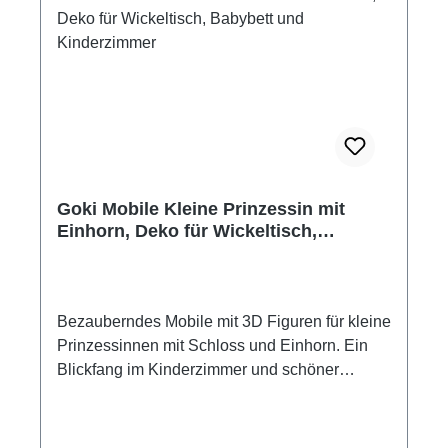
Goki Mobile Kleine Prinzessin mit
Einhorn, Deko für Wickeltisch,
Babybett und Kinderzimmer
Bezauberndes Mobile mit 3D Figuren für kleine
Prinzessinnen mit Schloss und Einhorn. Ein
Blickfang im Kinderzimmer und schöner
Begleiter ins Traumland. Maße: 15 x 40 cm
Material: Holz und Filz Hersteller: Goki
Achtung! Dekorationsartikel. Kein Spielzeug!