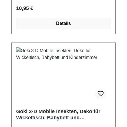
Regulärer Preis:
10,95 €
Details
Goki 3-D Mobile Insekten, Deko für
Wickeltisch, Babybett und
Kinderzimmer