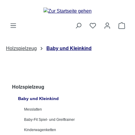
Zum Hauptinhalt springen
Ware
Holzspielzeug
Baby und Kleinkind
Holzspielzeug
Baby und Kleinkind
Messlatten
Baby-Fit Spiel- und Greiftrainer
Kinderwagenketten