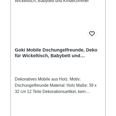
Goki Mobile Dschungelfreunde, Deko
für Wickeltisch, Babybett und
Kinderzimmer
Dekoratives Mobile aus Holz. Motiv:
Dschungelfreunde Material: Holz Maße: 39 x
32 cm 12 Teile Dekorationsartikel, kein
Spielzeug! Außer Reichweite von Kindern
aufhängen.