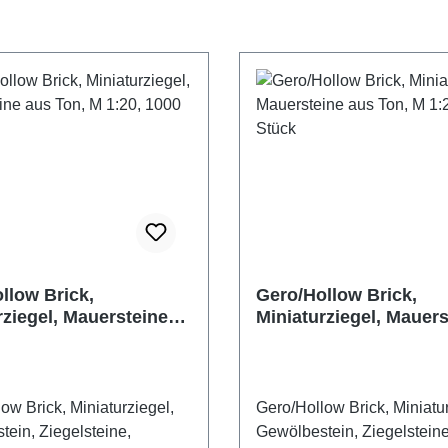
llow Brick,
Gero/Hollow Brick,
rziegel, Mauersteine
Miniaturziegel, Mauers
, M 1:20, 1000 Stück
aus Ton, M 1:20, 150 
ow Brick, Miniaturziegel,
Gero/Hollow Brick, Miniatur
ein, Ziegelsteine,
Gewölbestein, Ziegelsteine