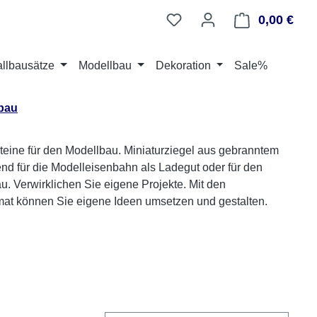
0,00 €
Ware
llbausätze
Modellbau
Dekoration
Sale%
lbau
steine für den Modellbau. Miniaturziegel aus gebranntem
nd für die Modelleisenbahn als Ladegut oder für den
 Verwirklichen Sie eigene Projekte. Mit den
mat können Sie eigene Ideen umsetzen und gestalten.