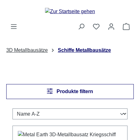
Zum Hauptinhalt springen
Ware
3D Metallbausätze
Schiffe Metallbausätze
Produkte filtern