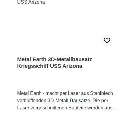
Metal Earth 3D-Metallbausatz
Kriegsschiff USS Arizona
Metal Earth - macht per Laser aus Stahlblech
verblüffenden 3D-Metall-Bausätze. Die per
Laser vorgeschnittenen Bauteile werden aus
den Metallplatten herausgelöst, passend
gebogen und zusammengesteckt. Die
Verbindung der Edelstahlteile erfolgt mittels