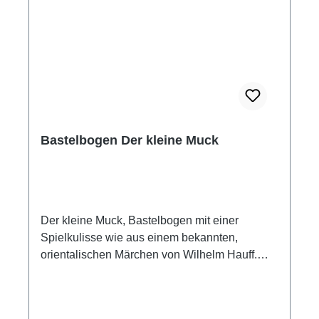
Bastelbogen Der kleine Muck
Der kleine Muck, Bastelbogen mit einer
Spielkulisse wie aus einem bekannten,
orientalischen Märchen von Wilhelm Hauff.
Eine aufregende Bastelarbeit. Baue einen
Märchenpalast, eine Spielkulisse mit
orientalischem Bazar, Figuren und dem kleinen