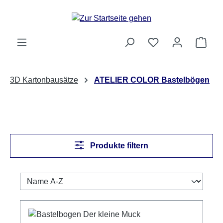
Zum Hauptinhalt springen
Ware
3D Kartonbausätze
ATELIER COLOR Bastelbögen
Produkte filtern