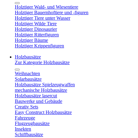
Holztiger Wald- und Wiesentiere
Holztiger Bauernhoftiere und -figuren
Holztiger Tiere unter Wasser
Holztiger Wilde Tiere
Holztiger Dinosaurier
Holztiger Ritterfiguren
Holztiger Bäume
Holztiger Krippenfiguren
Holzbausätze
Zur Kategorie Holzbausätze
Weihnachten
Solarbausätze
Holzbausätze Spielzeugwaffen
mechanische Holzbausätze
Holzbausätze lasercut
Bauwerke und Gebäude
Creativ Sets
Easy Construct Holzbausätze
Fahrzeuge
Flugzeugbausätze
Insekten
Schiffbausätze