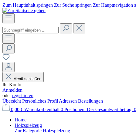
Zum Hauptinhalt springen
Zur Suche springen
Zur Hauptnavigation 
Menü schließen
Ihr Konto
Anmelden
oder
registrieren
Übersicht
Persönliches Profil
Adressen
Bestellungen
0,00 €
Warenkorb enthält 0 Positionen. Der Gesamtwert beträgt 0
Home
Holzspielzeug
Zur Kategorie Holzspielzeug