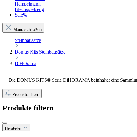
Hampelmann
Blechspielzeug
Sale%
Menü schließen
Steinbausätze
Domus Kits Steinbausätze
DiHOrama
Die DOMUS KITS® Serie DiHORAMA beinhaltet eine Sammlung unt
Produkte filtern
Produkte filtern
Hersteller