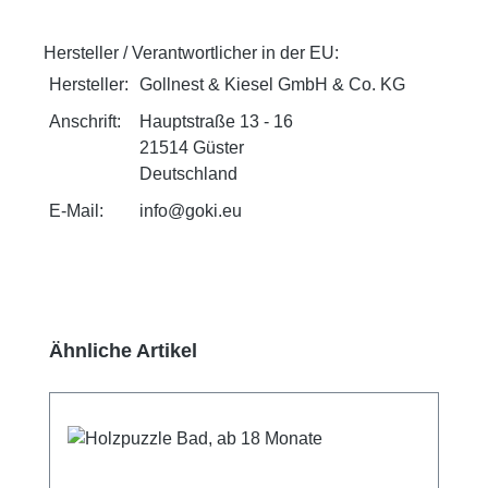
Hersteller / Verantwortlicher in der EU:
Hersteller:
Gollnest & Kiesel GmbH & Co. KG
Anschrift:
Hauptstraße 13 - 16
21514 Güster
Deutschland
E-Mail:
info@goki.eu
Produktgalerie überspringen
Ähnliche Artikel