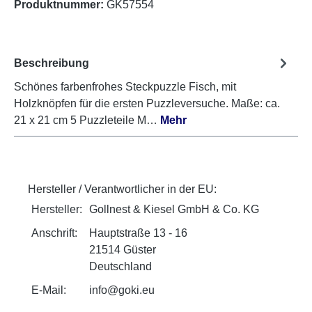
Produktnummer:
GK57554
Beschreibung
Schönes farbenfrohes Steckpuzzle Fisch, mit
Holzknöpfen für die ersten Puzzleversuche. Maße: ca.
21 x 21 cm 5 Puzzleteile M…
Mehr
Hersteller / Verantwortlicher in der EU:
Hersteller:
Gollnest & Kiesel GmbH & Co. KG
Anschrift:
Hauptstraße 13 - 16
21514 Güster
Deutschland
E-Mail:
info@goki.eu