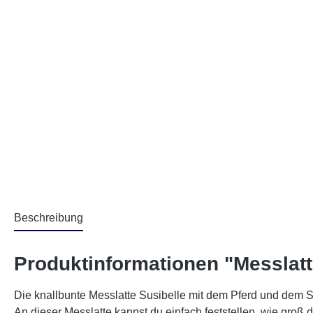
Beschreibung
Produktinformationen "Messlatt
Die knallbunte Messlatte Susibelle mit dem Pferd und dem S
An dieser Messlatte kannst du einfach feststellen, wie groß 