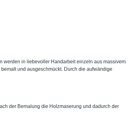
ren werden in liebevoller Handarbeit einzeln aus massivem
en bemalt und ausgeschmückt. Durch die aufwändige
s nach der Bemalung die Holzmaserung und dadurch der