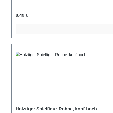
Regulärer Preis:
8,49 €
Holztiger Spielfigur Robbe, kopf hoch