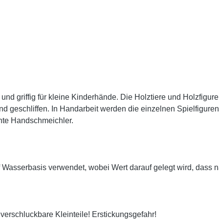
 und griffig für kleine Kinderhände. Die Holztiere und Holzfigu
 geschliffen. In Handarbeit werden die einzelnen Spielfigur
hte Handschmeichler.
auf Wasserbasis verwendet, wobei Wert darauf gelegt wird, das
 verschluckbare Kleinteile! Erstickungsgefahr!