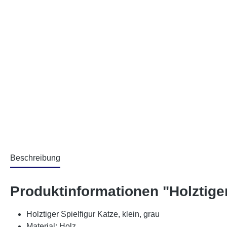
Beschreibung
Produktinformationen "Holztiger 
Holztiger Spielfigur Katze, klein, grau
Material: Holz