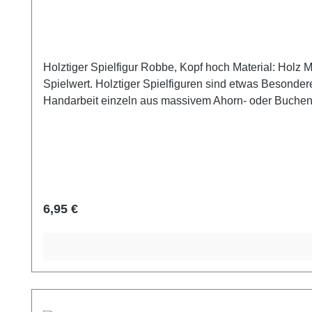
Holztiger Spielfigur Robbe, Kopf hoch Material: Holz Maße: ca. 14 x 2,
Spielwert. Holztiger Spielfiguren sind etwas Besonderes. Sie sind groß und griffig, für kleine Kinderhände gemacht. Die Holztiere und Holzfiguren werden in liebevoller
Handarbeit einzeln aus massivem Ahorn- oder Buchenh
ausgeschmückt. Durch die aufwändige Handfertigung e
Spielfiguren werden viele bunte Farben auf Wasserba
Regulärer Preis:
6,95 €