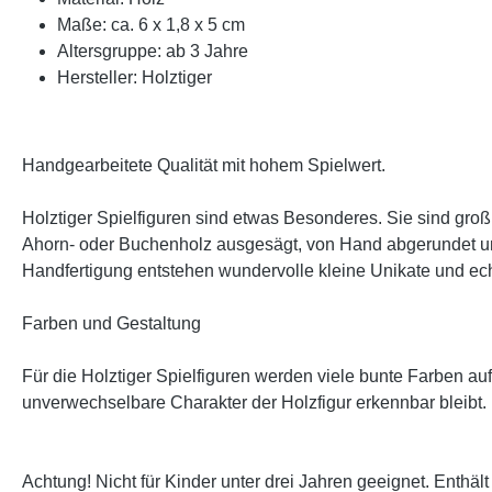
Maße: ca. 6 x 1,8 x 5 cm
Altersgruppe: ab 3 Jahre
Hersteller: Holztiger
Handgearbeitete Qualität mit hohem Spielwert.
Holztiger Spielfiguren sind etwas Besonderes. Sie sind groß
Ahorn- oder Buchenholz ausgesägt, von Hand abgerundet und
Handfertigung entstehen wundervolle kleine Unikate und ec
Farben und Gestaltung
Für die Holztiger Spielfiguren werden viele bunte Farben 
unverwechselbare Charakter der Holzfigur erkennbar bleibt.
Achtung! Nicht für Kinder unter drei Jahren geeignet. Enthält