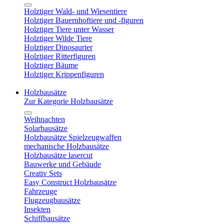
Holztiger Wald- und Wiesentiere
Holztiger Bauernhoftiere und -figuren
Holztiger Tiere unter Wasser
Holztiger Wilde Tiere
Holztiger Dinosaurier
Holztiger Ritterfiguren
Holztiger Bäume
Holztiger Krippenfiguren
Holzbausätze
Zur Kategorie Holzbausätze
Weihnachten
Solarbausätze
Holzbausätze Spielzeugwaffen
mechanische Holzbausätze
Holzbausätze lasercut
Bauwerke und Gebäude
Creativ Sets
Easy Construct Holzbausätze
Fahrzeuge
Flugzeugbausätze
Insekten
Schiffbausätze