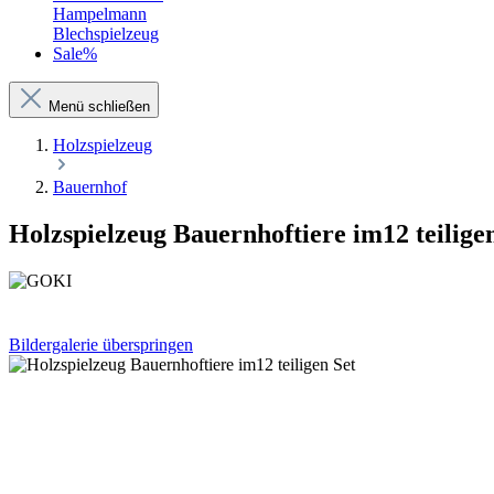
Hampelmann
Blechspielzeug
Sale%
Menü schließen
Holzspielzeug
Bauernhof
Holzspielzeug Bauernhoftiere im12 teilige
Bildergalerie überspringen