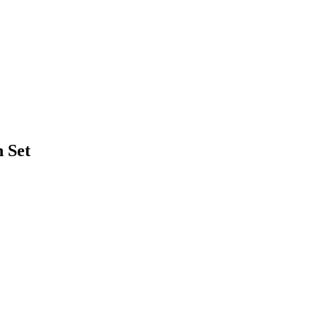
n Set