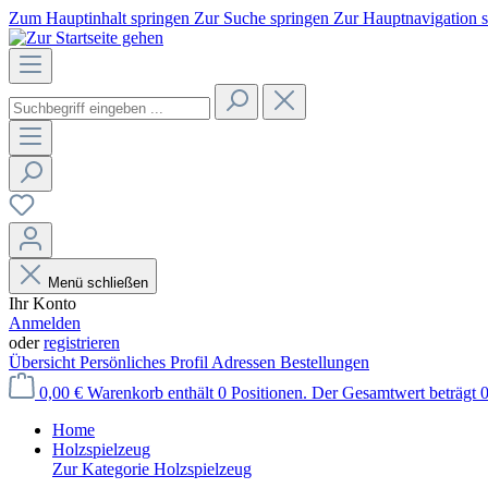
Zum Hauptinhalt springen
Zur Suche springen
Zur Hauptnavigation 
Menü schließen
Ihr Konto
Anmelden
oder
registrieren
Übersicht
Persönliches Profil
Adressen
Bestellungen
0,00 €
Warenkorb enthält 0 Positionen. Der Gesamtwert beträgt 0
Home
Holzspielzeug
Zur Kategorie Holzspielzeug